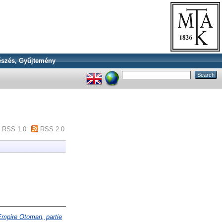
szés, Gyűjtemény
RSS 1.0
RSS 2.0
'Empire Otoman, partie