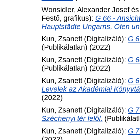
Wonsidler, Alexander Josef
é
Festő, grafikus):
G 66 - Ansich
Hauptstädte Ungarns, Ofen un
Kun, Zsanett
(Digitalizáló):
G 6
(Publikálatlan) (2022)
Kun, Zsanett
(Digitalizáló):
G 6
(Publikálatlan) (2022)
Kun, Zsanett
(Digitalizáló):
G 6
Levelek az Akadémiai Könyvtá
(2022)
Kun, Zsanett
(Digitalizáló):
G 7
Széchenyi tér felől.
(Publikálat
Kun, Zsanett
(Digitalizáló):
G 7
(2022)