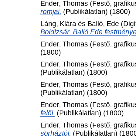
Ender, Thomas
(Festő, grafiku
romjai.
(Publikálatlan) (1800)
Láng, Klára
és
Balló, Ede
(Digi
Boldizsár. Balló Ede festménye
Ender, Thomas
(Festő, grafiku
(1800)
Ender, Thomas
(Festő, grafiku
(Publikálatlan) (1800)
Ender, Thomas
(Festő, grafiku
(Publikálatlan) (1800)
Ender, Thomas
(Festő, grafiku
felől.
(Publikálatlan) (1800)
Ender, Thomas
(Festő, grafiku
sörháztól.
(Publikálatlan) (180