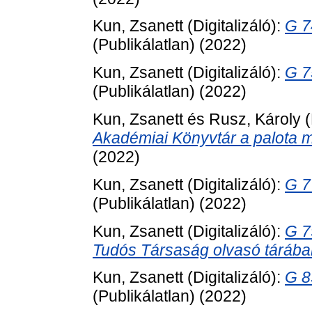
Kun, Zsanett
(Digitalizáló):
G 74
(Publikálatlan) (2022)
Kun, Zsanett
(Digitalizáló):
G 7
(Publikálatlan) (2022)
Kun, Zsanett
és
Rusz, Károly
(
Akadémiai Könyvtár a palota m
(2022)
Kun, Zsanett
(Digitalizáló):
G 7
(Publikálatlan) (2022)
Kun, Zsanett
(Digitalizáló):
G 7
Tudós Társaság olvasó tárában 
Kun, Zsanett
(Digitalizáló):
G 8
(Publikálatlan) (2022)