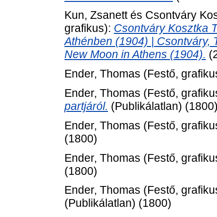
Kun, Zsanett
és
Csontváry Kos
grafikus):
Csontváry Kosztka T
Athénben (1904) | Csontváry, T
New Moon in Athens (1904).
(
Ender, Thomas
(Festő, grafiku
Ender, Thomas
(Festő, grafiku
partjáról.
(Publikálatlan) (1800
Ender, Thomas
(Festő, grafiku
(1800)
Ender, Thomas
(Festő, grafiku
(1800)
Ender, Thomas
(Festő, grafiku
(Publikálatlan) (1800)