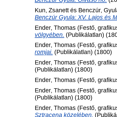
Kun, Zsanett
és
Benczúr, Gyul
Benczúr Gyula: XV. Lajos és 
Ender, Thomas
(Festő, grafiku
völgyében.
(Publikálatlan) (18
Ender, Thomas
(Festő, grafiku
romjai.
(Publikálatlan) (1800)
Ender, Thomas
(Festő, grafiku
(Publikálatlan) (1800)
Ender, Thomas
(Festő, grafiku
Ender, Thomas
(Festő, grafiku
(Publikálatlan) (1800)
Ender, Thomas
(Festő, grafiku
Sztracena közelében.
(Publiká