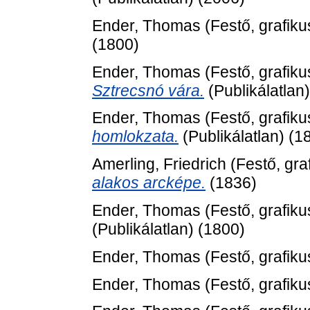
Ender, Thomas
(Festő, grafiku
(1800)
Ender, Thomas
(Festő, grafiku
Sztrecsnó vára.
(Publikálatlan
Ender, Thomas
(Festő, grafiku
homlokzata.
(Publikálatlan) (1
Amerling, Friedrich
(Festő, gra
alakos arcképe.
(1836)
Ender, Thomas
(Festő, grafiku
(Publikálatlan) (1800)
Ender, Thomas
(Festő, grafiku
Ender, Thomas
(Festő, grafiku