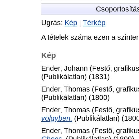
Csoportosítá
Ugrás:
Kép
|
Térkép
A tételek száma ezen a szinte
Kép
Ender, Johann
(Festő, grafiku
(Publikálatlan) (1831)
Ender, Thomas
(Festő, grafiku
(Publikálatlan) (1800)
Ender, Thomas
(Festő, grafiku
völgyben.
(Publikálatlan) (180
Ender, Thomas
(Festő, grafiku
Chocs.
(Publikálatlan) (1800)