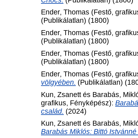
Ender, Thomas
(Festő, grafiku
(Publikálatlan) (1800)
Ender, Thomas
(Festő, grafiku
(Publikálatlan) (1800)
Ender, Thomas
(Festő, grafiku
(Publikálatlan) (1800)
Ender, Thomas
(Festő, grafiku
völgyében.
(Publikálatlan) (18
Kun, Zsanett
és
Barabás, Mikl
grafikus, Fényképész):
Barabá
család.
(2024)
Kun, Zsanett
és
Barabás, Mikl
Barabás Miklós: Bittó Istvánné