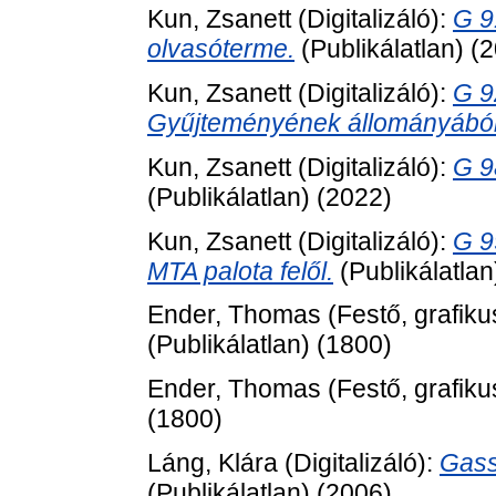
Kun, Zsanett
(Digitalizáló):
G 9
olvasóterme.
(Publikálatlan) (
Kun, Zsanett
(Digitalizáló):
G 9
Gyűjteményének állományából
Kun, Zsanett
(Digitalizáló):
G 9
(Publikálatlan) (2022)
Kun, Zsanett
(Digitalizáló):
G 9
MTA palota felől.
(Publikálatlan
Ender, Thomas
(Festő, grafiku
(Publikálatlan) (1800)
Ender, Thomas
(Festő, grafiku
(1800)
Láng, Klára
(Digitalizáló):
Gass
(Publikálatlan) (2006)