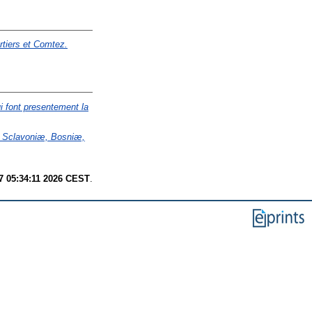
rtiers et Comtez.
i font presentement la
, Sclavoniæ, Bosniæ,
7 05:34:11 2026 CEST
.