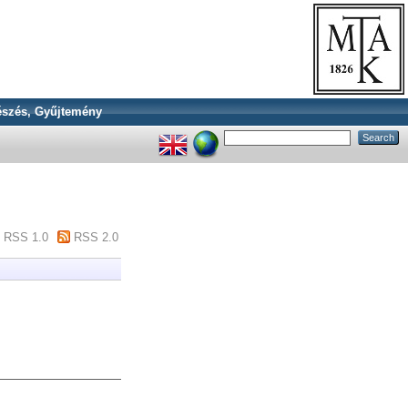
szés, Gyűjtemény
RSS 1.0
RSS 2.0