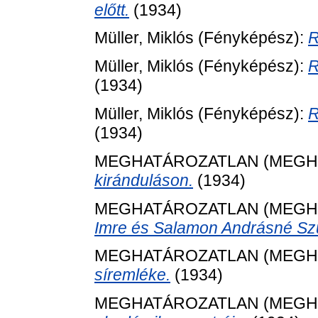
előtt.
(1934)
Müller, Miklós
(Fényképész):
R
Müller, Miklós
(Fényképész):
R
(1934)
Müller, Miklós
(Fényképész):
R
(1934)
MEGHATÁROZATLAN (MEGH
kiránduláson.
(1934)
MEGHATÁROZATLAN (MEGH
Imre és Salamon Andrásné Sz
MEGHATÁROZATLAN (MEGH
síremléke.
(1934)
MEGHATÁROZATLAN (MEGH