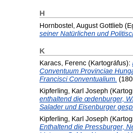
H
Hornbostel, August Gottlieb
(E
seiner Natürlichen und Politis
K
Karacs, Ferenc
(Kartográfus):
Conventuum Provinciae Hungar
Francisci Conventualium.
(180
Kipferling, Karl Joseph
(Kartog
enthaltend die œdenburger, W
Salader und Eisenburger gesp
Kipferling, Karl Joseph
(Kartog
Enthaltend die Pressburger, Nei