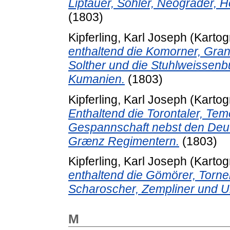
Liptauer, Sohler, Neograder, 
(1803)
Kipferling, Karl Joseph
(Kartog
enthaltend die Komorner, Grane
Solther und die Stuhlweissenb
Kumanien.
(1803)
Kipferling, Karl Joseph
(Kartog
Enthaltend die Torontaler, T
Gespannschaft nebst den Deut
Grænz Regimentern.
(1803)
Kipferling, Karl Joseph
(Kartog
enthaltend die Gömörer, Torner
Scharoscher, Zempliner und 
M