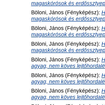
magaskórósok és erdőssztyepr
Böloni, János
(Fényképész):
H
magaskórósok és erdőssztyepr
Böloni, János
(Fényképész):
H
magaskórósok és erdőssztyepr
Böloni, János
(Fényképész):
H
magaskórósok és erdőssztyepr
Böloni, János
(Fényképész):
H
agyag, nem köves lejtőhordalék
Böloni, János
(Fényképész):
H
agyag, nem köves lejtőhordalék
Böloni, János
(Fényképész):
H
agyag, nem köves lejtőhordalék