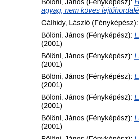
Böloni, János
(Fényképész):
H
agyag, nem köves lejtőhordalék
Gálhidy, László
(Fényképész)
Bölöni, János
(Fényképész):
L
(2001)
Bölöni, János
(Fényképész):
L
(2001)
Bölöni, János
(Fényképész):
L
(2001)
Bölöni, János
(Fényképész):
L
(2001)
Bölöni, János
(Fényképész):
L
(2001)
Bölöni, János
(Fényképész):
L