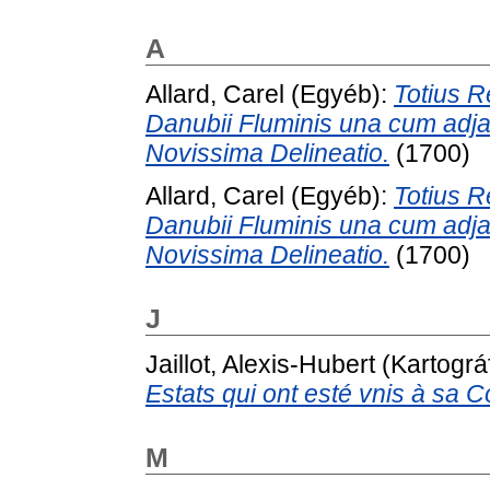
A
Allard, Carel
(Egyéb):
Totius 
Danubii Fluminis una cum adjac
Novissima Delineatio.
(1700)
Allard, Carel
(Egyéb):
Totius 
Danubii Fluminis una cum adjac
Novissima Delineatio.
(1700)
J
Jaillot, Alexis-Hubert
(Kartográ
Estats qui ont esté vnis à sa 
M